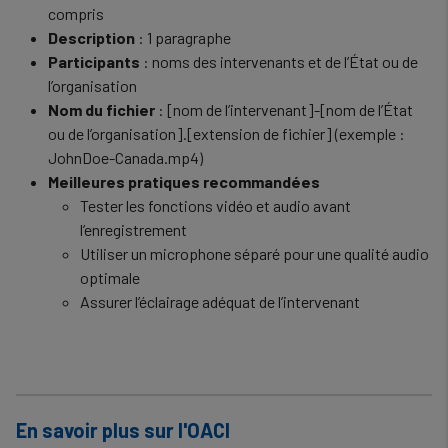
compris
Description
: 1 paragraphe
Participants
: noms des intervenants et de l’État ou de
l’organisation
Nom du fichier
: [nom de l’intervenant]-[nom de l’État
ou de l’organisation].[extension de fichier] (exemple :
JohnDoe-Canada.mp4)
Meilleures pratiques recommandées
Tester les fonctions vidéo et audio avant
l’enregistrement
Utiliser un microphone séparé pour une qualité audio
optimale
Assurer l’éclairage adéquat de l’intervenant
En savoir plus sur l'OACI