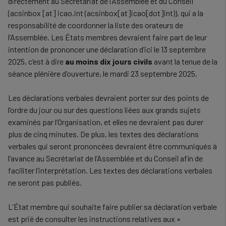
directement au Secrétariat de l’Assemblée et du Conseil
(
acsinbox
[at]
icao.int
(acsinbox[at]icao[dot]int)
), qui a la
responsabilité de coordonner la liste des orateurs de
l’Assemblée. Les États membres devraient faire part de leur
intention de prononcer une déclaration d’ici le 13 septembre
2025, c’est à dire
au moins dix jours civils
avant la tenue de la
séance plénière d’ouverture, le mardi 23 septembre 2025.
Les déclarations verbales devraient porter sur des points de
l’ordre du jour ou sur des questions liées aux grands sujets
examinés par l’Organisation, et elles ne devraient pas durer
plus de cinq minutes. De plus, les textes des déclarations
verbales qui seront prononcées devraient être communiqués à
l’avance au Secrétariat de l’Assemblée et du Conseil afin de
faciliter l’interprétation. Les textes des déclarations verbales
ne seront pas publiés.
L’État membre qui souhaite faire publier sa déclaration verbale
est prié de consulter les instructions relatives aux «