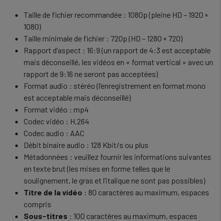
Taille de fichier recommandée : 1080p (pleine HD – 1920 ×
1080)
Taille minimale de fichier : 720p (HD – 1280 × 720)
Rapport d’aspect : 16:9 (un rapport de 4:3 est acceptable
mais déconseillé, les vidéos en « format vertical » avec un
rapport de 9:16 ne seront pas acceptées)
Format audio : stéréo (l’enregistrement en format mono
est acceptable mais déconseillé)
Format vidéo : mp4
Codec vidéo : H.264
Codec audio : AAC
Débit binaire audio : 128 Kbit/s ou plus
Métadonnées : veuillez fournir les informations suivantes
en texte brut (les mises en forme telles que le
soulignement, le gras et l’italique ne sont pas possibles)
Titre de la vidéo
: 80 caractères au maximum, espaces
compris
Sous-titres
: 100 caractères au maximum, espaces