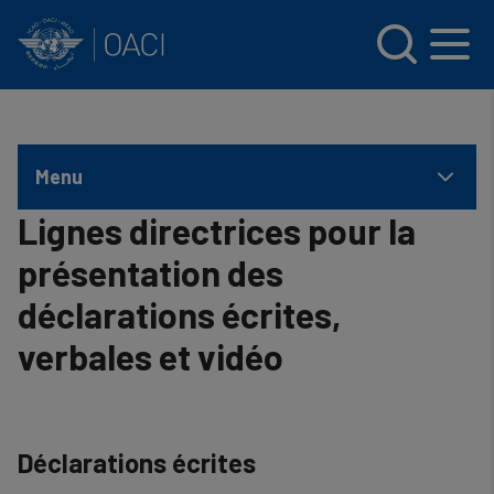
INTERNATIONAL CIVIL AVIATION ORGANIZATION
Skip to main content
Menu
Lignes directrices pour la
présentation des
déclarations écrites,
verbales et vidéo
Déclarations écrites