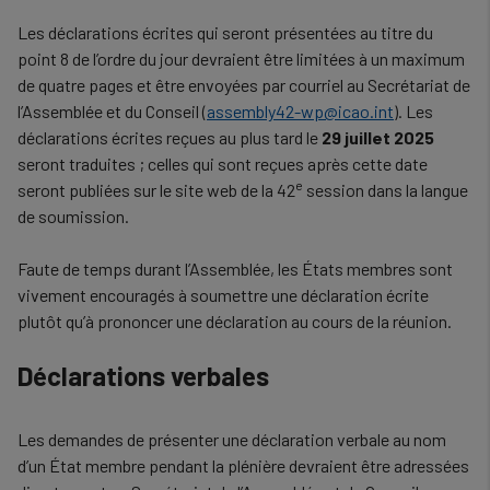
Les déclarations écrites qui seront présentées au titre du
point 8 de l’ordre du jour devraient être limitées à un maximum
de quatre pages et être envoyées par courriel au Secrétariat de
l’Assemblée et du Conseil (
assembly42-wp@icao.int
). Les
déclarations écrites reçues au plus tard le
29 juillet 2025
seront traduites ; celles qui sont reçues après cette date
e
seront publiées sur le site web de la 42
session dans la langue
de soumission.
Faute de temps durant l’Assemblée, les États membres sont
vivement encouragés à soumettre une déclaration écrite
plutôt qu’à prononcer une déclaration au cours de la réunion.
Déclarations verbales
Les demandes de présenter une déclaration verbale au nom
d’un État membre pendant la plénière devraient être adressées