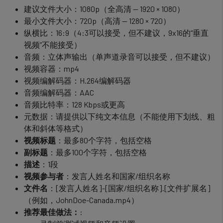
cookies
建议文件大小：1080p（全高清 — 1920 × 1080）
最小文件大小：720p（高清 — 1280 × 720）
纵横比：16:9（4:3可以接受，但不建议，9x16的“垂直
视频”不能接受）
音频：立体声输出（单声道录音可以接受，但不建议）
视频容器：mp4
视频编解码器：H.264编解码器
音频编解码器：AAC
音频比特率：128 Kbps或更高
元数据：请提供以下纯文本信息（不能使用下划线、粗
体和斜体等格式）
视频标题
：最多80个字符，包括空格
副标题
：最多100个字符，包括空格
描述
：1段
视频参与者
：发言人姓名和国家/组织名称
文件名
：[发言人姓名]-[国家/组织名称].[文件扩展名]
（例如，JohnDoe-Canada.mp4）
推荐最佳做法：
: