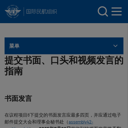
INTERNATIONAL CIVIL AVIATION ORGANIZATION
Skip to main content
菜单
提交书面、口头和视频发言的
指南
书面发言
在议程项目8下提交的书面发言应最多四页，并应通过电子
邮件提交大会和理事会秘书处（
assembly42-