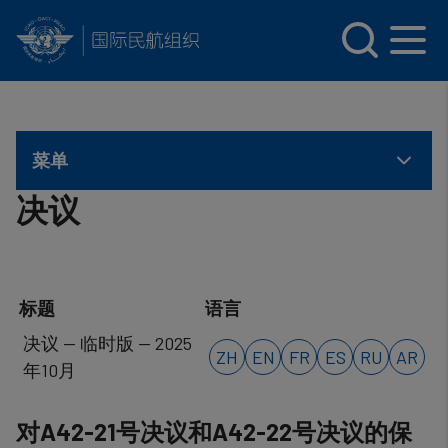
INTERNATIONAL CIVIL AVIATION ORGANIZATION
Skip to main content
菜单
决议
标题
语言
决议 — 临时版 — 2025
ZH
EN
FR
ES
RU
AR
年10月
对A42-21号决议和A42-22号决议的保