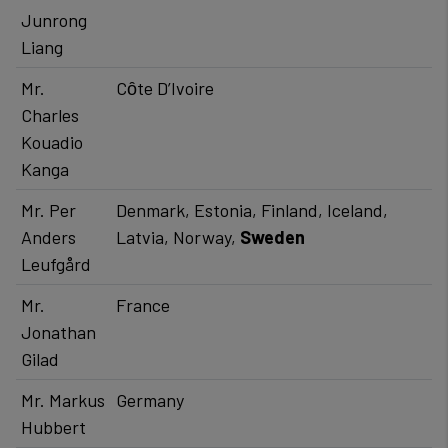
Junrong
Liang
Mr.
Cȏte D’Ivoire
Charles
Kouadio
Kanga
Mr. Per
Denmark, Estonia, Finland, Iceland,
Anders
Latvia, Norway,
Sweden
Leufgård
Mr.
​France
Jonathan
Gilad
Mr. Markus
​​Germany
Hubbert