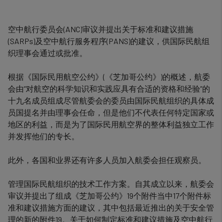
空中航行委员会(ANC)审议并提出关于标准和建议措施
(SARPs)及空中航行服务程序(PANS)的建议，供国际民航组
织理事会通过或批准。
根据《国际民用航空公约》(《芝加哥公约》)的概述，航委
会由“对航空的科学知识和实践应具有合适的资格和经验”的
十九名成员组成尽管航委会的委员由国际民航组织的具体成
员国提名并由理事会任命，但是他们不代表任何特定国家或
地区的利益，而是为了国际民用航空界的整体利益独立工作
并发挥他们的专长。
此外，各国和业界还有许多人员加入航委会担任观察员。
管理国际民航组织的技术工作方案。自其成立以来，航委会
审议并提出了组成《芝加哥公约》19个附件当中17个附件标
准和建议措施方面的建议，其中包括最近推出的关于安全管
理的新的附件19。关于如何制定标准和建议措施及空中航行