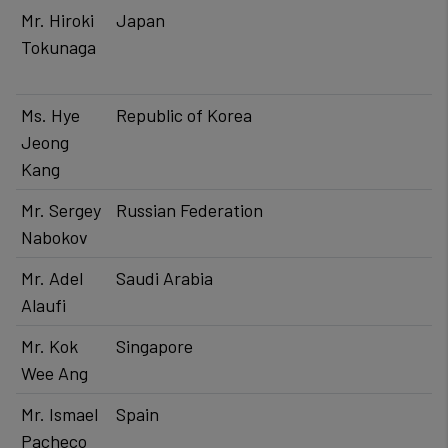
Mr. Hiroki
​Japan
Tokunaga
Ms. Hye
​Republic of Korea
Jeong
Kang
Mr. Sergey
​Russian Federation
Nabokov
Mr. Adel
​​Saudi Arabia
Alaufi
Mr. Kok
Singapore
Wee Ang
Mr. Ismael
Spain
Pacheco