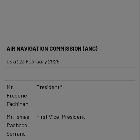
AIR NAVIGATION COMMISSION (ANC)​ ​
as at 23 February 2026
Mr.
​President*
Frédéric
Fachinan
Mr. Ismael
First Vice-President
Pacheco
Serrano