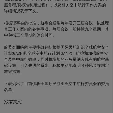
服务程序(标准制定过程），以及相关空中航行工作方案的
详细情况载于下文。
根据理事会的批准，航委会通常每年召开三届会议，以处理
其工作方案内的各种事项。每届会议一般持续九个星期，其
中包括三个星期的休会时间。
航委会面临的主要挑战包括根据国际民航组织全球航空安全
计划(GASP)和全球空中航行计划(GANP)，维护和加强航空安
全及空中航行效率，同时将增加的业务量纳入现有的航空基
础设施、引入先进的系统、积极主动地查明各种风险并制定
减缓措施。
下表列出了目前供职于国际民航组织空中航行委员会的委员
名单。
(仅有英文)