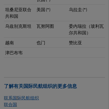
坦桑尼亚联合
美国 (*)
乌拉圭​ (*)
共和国
​乌兹别克斯坦
瓦努阿图
委内瑞拉（玻利瓦
尔共和国）
越南​
也门
赞比亚
津巴布韦
了解有关国际民航组织的更多信息
联系国际民航组织
联合国