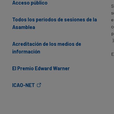
Acceso público
S
s
Todos los períodos de sesiones de la
e
c
Asamblea
p
)
Acreditación de los medios de
información
E
El Premio Edward Warner
ICAO-NET