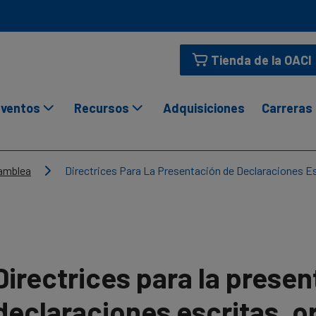
Tienda de la OACI
ventos
Recursos
Adquisiciones
Carreras
samblea
Directrices Para La Presentación de Declaraciones Es
Directrices para la prese
declaraciones escritas, or