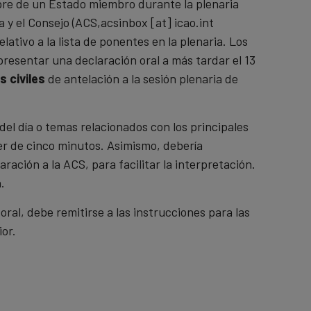
bre de un Estado miembro durante la plenaria
 y el Consejo (ACS,
acsinbox
[at]
icao.int
elativo a la lista de ponentes en la plenaria. Los
resentar una declaración oral a más tardar el 13
s civiles
de antelación a la sesión plenaria de
el día o temas relacionados con los principales
er de cinco minutos. Asimismo, debería
ración a la ACS, para facilitar la interpretación.
.
ral, debe remitirse a las instrucciones para las
ior.