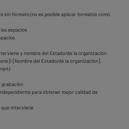
o sin formato (no es posible aplicar formatos como
 los espacios
spacios
nterviene y nombre del Estado/de la organización
iene]-[Nombre del Estado/de la organización].
.mp4)
a grabación
 independiente para obtener mejor calidad de
 que interviene