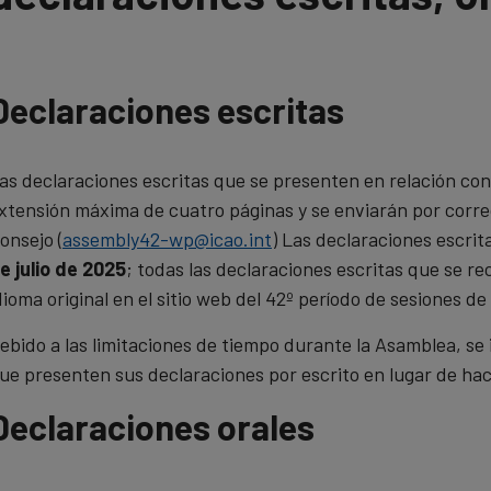
Declaraciones escritas
as declaraciones escritas que se presenten en relación con 
xtensión máxima de cuatro páginas y se enviarán por correo 
onsejo (
assembly42-wp@icao.int
) Las declaraciones escrita
e julio de 2025
; todas las declaraciones escritas que se r
dioma original en el sitio web del 42º período de sesiones de
ebido a las limitaciones de tiempo durante la Asamblea, s
ue presenten sus declaraciones por escrito en lugar de hac
Declaraciones orales