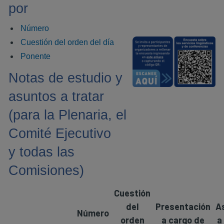
por
Número
Cuestión del orden del día
Ponente
Notas de estudio y
asuntos a tratar
(para la Plenaria, el
Comité Ejecutivo
y todas las
Comisiones)
Cuestión
del
Presentación
A
Número
orden
a cargo de
a