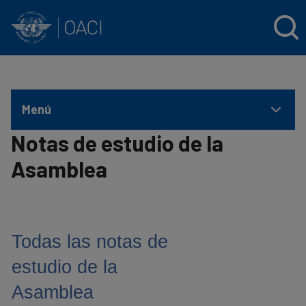
INTERNATIONAL CIVIL AVIATION ORGANIZATION
Skip to main content
Menú
Notas de estudio de la
Asamblea
Todas las notas de
estudio de la
Asamblea