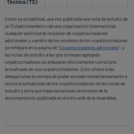
Técnica (TE)
and
Como ya es habitual, una vez publicada una nota de estudio de
cookies
un Estado miembro o de una organización internacional,
cualquier solicitud de inclusión de copatrocinadores
adicionales o cambio de los nombres de los copatrocinadores
se reflejará en la página de "
Copatrocinadores adicionales
", y
las notas de estudio a las que se hayan agregado
copatrocinadores se enlazarán directamente con la lista
actualizada de sus copatrocinadores. Esto ofrece a las
delegaciones la ventaja de poder acceder instantáneamente a
una lista actualizada de los copatrocinadores de las notas de
estudio y evita que haya numerosas revisiones de la
documentación publicada en el sitio web de la Asamblea.