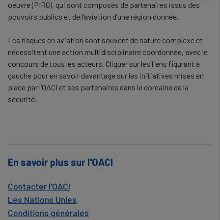
data
oeuvre (PIRG), qui sont composés de partenaires issus des
and
pouvoirs publics et de l’aviation d’une région donnée.
cookies
Les risques en aviation sont souvent de nature complexe et
nécessitent une action multidisciplinaire coordonnée, avec le
concours de tous les acteurs. Cliquer sur les liens figurant à
gauche pour en savoir davantage sur les initiatives mises en
place par l’OACI et ses partenaires dans le domaine de la
sécurité.
En savoir plus sur l'OACI
Contacter l'OACI
Les Nations Unies
Conditions générales