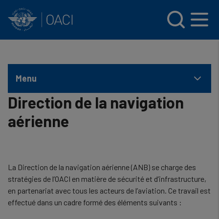
INTERNATIONAL CIVIL AVIATION ORGANIZATION
Skip to main content
Menu
Direction de la navigation
aérienne
La Direction de la navigation aérienne (ANB) se charge des
stratégies de l’OACI en matière de sécurité et d’infrastructure,
en partenariat avec tous les acteurs de l’aviation. Ce travail est
effectué dans un cadre formé des éléments suivants :