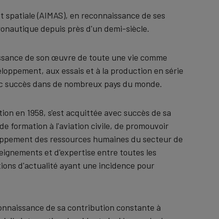
 spatiale (AIMAS), en reconnaissance de ses
ronautique depuis près d'un demi-siècle.
issance de son œuvre de toute une vie comme
loppement, aux essais et à la production en série
vec succès dans de nombreux pays du monde.
ion en 1958, s'est acquittée avec succès de sa
de formation à l'aviation civile, de promouvoir
eloppement des ressources humaines du secteur de
nseignements et d'expertise entre toutes les
tions d'actualité ayant une incidence pour
connaissance de sa contribution constante à