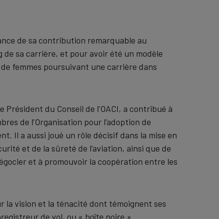
ance de sa contribution remarquable au
g de sa carrière, et pour avoir été un modèle
s de femmes poursuivant une carrière dans
e Président du Conseil de l’OACI, a contribué à
res de l’Organisation pour l’adoption de
nt. Il a aussi joué un rôle décisif dans la mise en
urité et de la sûreté de l’aviation, ainsi que de
 négocier et à promouvoir la coopération entre les
la vision et la ténacité dont témoignent ses
egistreur de vol, ou « boîte noire ».