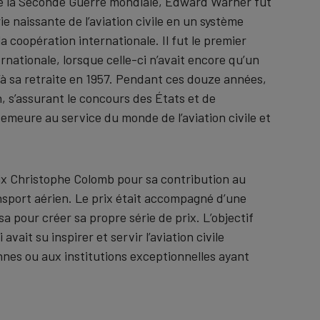
lle la Seconde Guerre mondiale, Edward Warner fut
ie naissante de l’aviation civile en un système
 coopération internationale. Il fut le premier
ernationale, lorsque celle-ci n’avait encore qu’un
u’à sa retraite en 1957. Pendant ces douze années,
, s’assurant le concours des États et de
emeure au service du monde de l’aviation civile et
Prix Christophe Colomb pour sa contribution au
nsport aérien. Le prix était accompagné d’une
sa pour créer sa propre série de prix. L’objectif
it su inspirer et servir l’aviation civile
nes ou aux institutions exceptionnelles ayant