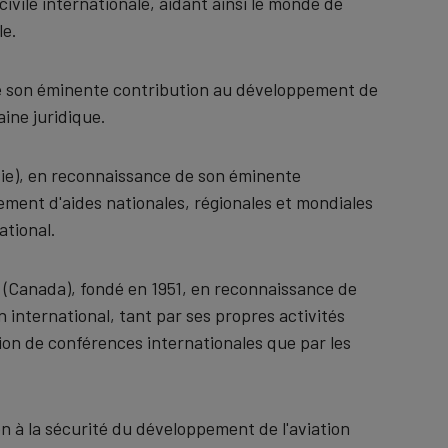
 civile internationale, aidant ainsi le monde de
le.
e son éminente contribution au développement de
aine juridique.
ie), en reconnaissance de son éminente
ment d'aides nationales, régionales et mondiales
ational.
ill (Canada), fondé en 1951, en reconnaissance de
international, tant par ses propres activités
ion de conférences internationales que par les
on à la sécurité du développement de l'aviation