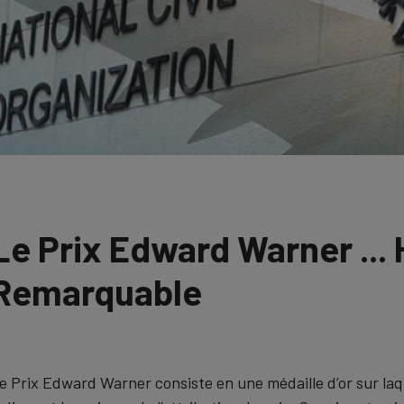
Le Prix Edward Warner ..
Remarquable
e Prix Edward Warner consiste en une médaille d’or sur laqu