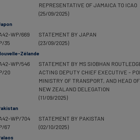
REPRESENTATIVE OF JAMAICA TO ICAO
(25/09/2025)
Japon
A42-WP/669
STATEMENT BY JAPAN
P/35
(23/09/2025)
Nouvelle-Zélande
A42-WP/546
STATEMENT BY MS SIOBHAN ROUTLEDG
P/20
ACTING DEPUTY CHIEF EXECUTIVE - POL
MINISTRY OF TRANSPORT, AND HEAD OF
NEW ZEALAND DELEGATION
(11/09/2025)
Pakistan
A42-WP/704
STATEMENT BY PAKISTAN
P/67
(02/10/2025)
Palaos