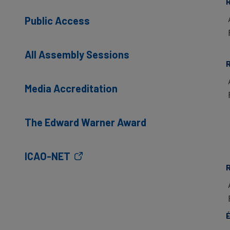
R
Public Access
All Assembly Sessions
Media Accreditation
The Edward Warner Award
ICAO-NET
R