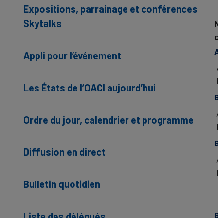
Expositions, parrainage et conférences
Skytalks
Appli pour l’événement
Les États de l’OACI aujourd’hui
B
Ordre du jour, calendrier et programme
Diffusion en direct
Bulletin quotidien
Liste des délégués
B