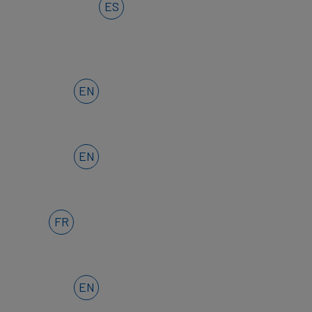
ES
EN
EN
FR
EN