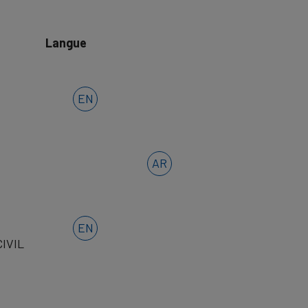
Langue
EN
AR
EN
IVIL