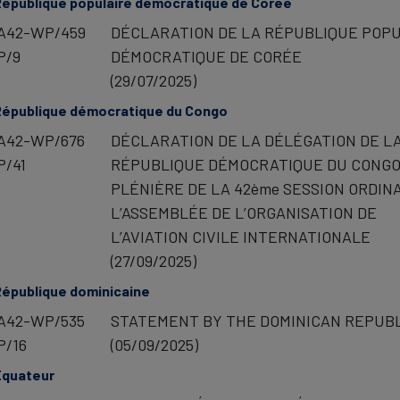
épublique populaire démocratique de Corée
A42-WP/459
DÉCLARATION DE LA RÉPUBLIQUE POP
P/9
DÉMOCRATIQUE DE CORÉE
(29/07/2025)
République démocratique du Congo
A42-WP/676
DÉCLARATION DE LA DÉLÉGATION DE L
P/41
RÉPUBLIQUE DÉMOCRATIQUE DU CONGO
PLÉNIÈRE DE LA 42ème SESSION ORDIN
L’ASSEMBLÉE DE L’ORGANISATION DE
L’AVIATION CIVILE INTERNATIONALE
(27/09/2025)
épublique dominicaine
A42-WP/535
STATEMENT BY THE DOMINICAN REPUB
P/16
(05/09/2025)
Équateur