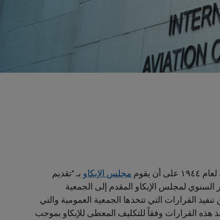
لعام ١٩٤٤ على أن يقوم
مجلس الإيكاو
بـ "تقديم
ير السنوي لمجلس الإيكاو ‏المقدم إلى الجمعية
فيذ القرارات التي تتخذها الجمعية العمومية والتي
نفذ هذه القرارات وفقاً للتكليف المعطى للإيكاو بموجب