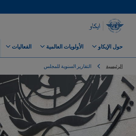
Skip to main content
INTERNATIONAL CIVIL AVIATION ORGANIZATION
حول الإيكاو
الأولويات العالمية
الفعاليات
Breadcrumb
الرئيسية
التقارير السنوية للمجلس