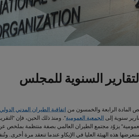
لتقارير السنوية للمجلس
ص المادة الرابعة والخمسون من
اتفاقية الطيران المدني الدولي
ارير سنوية إلى
الجمعية العمومية
". ومنذ ذلك الحين، فإن "التقر
عمومية" يزوّد مجتمع الطيران العالمي بصفة منتظمة بملخص عن تن
تعرضها هذه الهيئة العليا في الإيكاو عندما تنعقد مرة أخرى. ‏وتُ