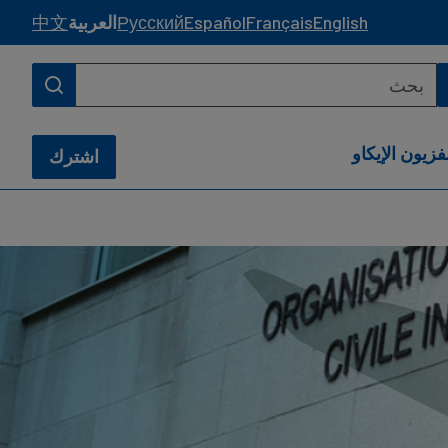
English
Français
Español
Русский
العربية
中文
فزيون الإيكاو
اشترك