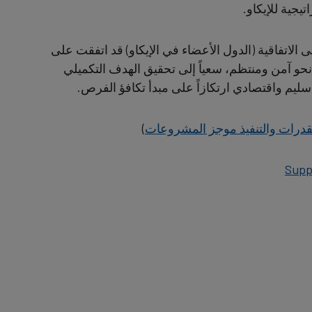
يجية للإيكاو.
لى الاتفاقية (الدول الأعضاء في الإيكاو) قد اتفقت على
 نحو آمن ومنتظم، سعياً إلى تحقيق الهدف التكميلي
يم واقتصادي ارتكازاً على مبدأ تكافؤ الفرص.
لقدرات والتنفيذ موجز المشروعات
)
Supp