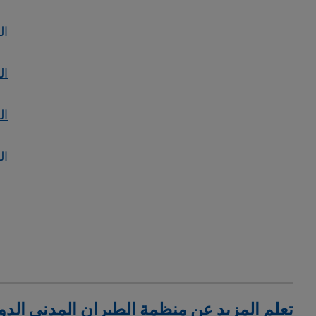
ال
ال
ال
ال
تعلم المزيد عن منظمة الطيران المدني الدو