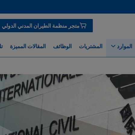
متجر منظمة الطيران المدني الدولي
الموارد
المشتريات
الوظائف
المقالات المميزة
تل