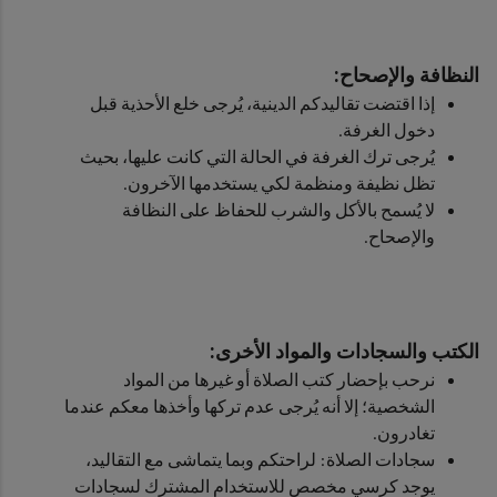
‏النظافة والإصحاح:
إذا اقتضت تقاليدكم الدينية، يُرجى خلع الأحذية قبل
دخول الغرفة.
يُرجى ترك الغرفة في الحالة التي كانت عليها، بحيث
تظل نظيفة ومنظمة لكي يستخدمها الآخرون.
لا يُسمح بالأكل والشرب للحفاظ على النظافة
والإصحاح.
الكتب والسجادات والمواد الأخرى:
نرحب بإحضار كتب الصلاة أو غيرها من المواد
الشخصية؛ إلا أنه يُرجى عدم تركها وأخذها معكم عندما
تغادرون.
سجادات الصلاة: لراحتكم وبما يتماشى مع التقاليد،
يوجد كرسي مخصص للاستخدام المشترك لسجادات