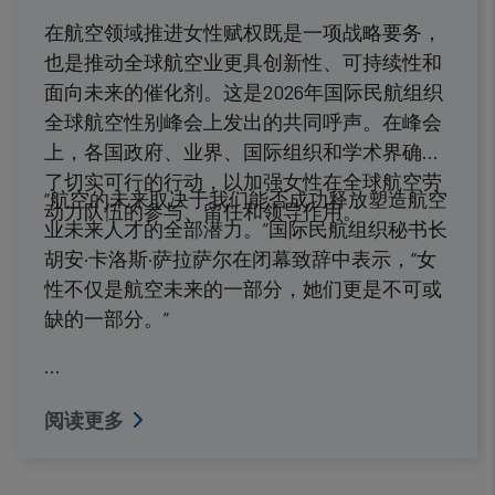
在航空领域推进女性赋权既是一项战略要务，
也是推动全球航空业更具创新性、可持续性和
面向未来的催化剂。这是2026年国际民航组织
全球航空性别峰会上发出的共同呼声。在峰会
上，各国政府、业界、国际组织和学术界确定
了切实可行的行动，以加强女性在全球航空劳
“航空的未来取决于我们能否成功释放塑造航空
动力队伍的参与、留任和领导作用。
业未来人才的全部潜力。”国际民航组织秘书长
胡安·卡洛斯·萨拉萨尔在闭幕致辞中表示，“女
性不仅是航空未来的一部分，她们更是不可或
缺的一部分。”
…
阅读更多