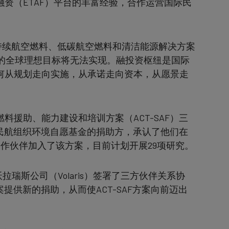
资（ETAF）平台的丰富经验，合作运营国际民
可持续航空燃料、低碳航空燃料和清洁能源解决方案
放的全球理想目标将无法实现。融投资枢纽是国际
何从规划走向实施，从承诺走向资本，从愿景走
援助、能力建设和培训方案（ACT-SAF）三
际民航组织环境自愿基金的捐助方，承认了他们在
合作伙伴加入了该方案，目前计划开展29项研究。
拉瑞斯公司（Volaris）签署了三方伙伴关系协
案提供新的捐助，从而使ACT-SAF方案向前迈出