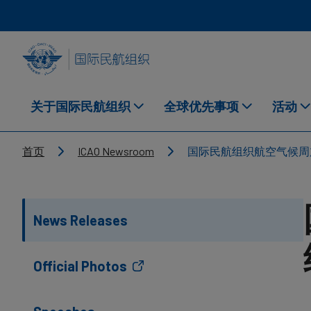
Skip to main content
INTERNATIONAL CIVIL AVIATION ORGANIZATION
关于国际民航组织
全球优先事项
活动
Breadcrumb
首页
ICAO Newsroom
国际民航组织航空气候周
News Releases
Official Photos