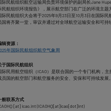
国际民航组织航空运输局负责环境保护的副局长Jane Hu
际民航组织环境报告》，展示航空部门在广泛的环境主题
国际民航组织大会将于2025年9月23日至10月3日在国际
员国将齐聚一堂，审议并通过对全球航空运输安全和可持
编辑资源：
2025年国际民航组织航空气象周
关于国际民航组织
国际民用航空组织（ICAO）是联合国的一个专门机构，主
成员国的航空部门和航空服务的安全、安保和可持续发展
一般联系方式
CAOHQ
[at]
icao.int
(ICAOHQ[at]icao[dot]int)