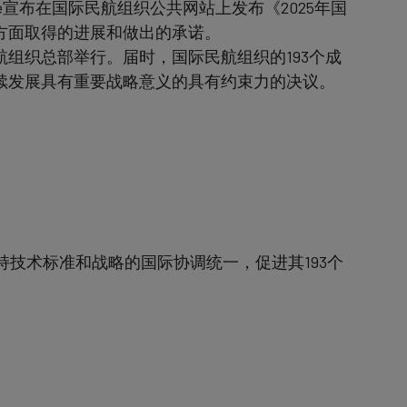
pe宣布在国际民航组织公共网站上发布《2025年国
方面取得的进展和做出的承诺。
民航组织总部举行。届时，国际民航组织的193个成
续发展具有重要战略意义的具有约束力的决议。
持技术标准和战略的国际协调统一，促进其193个
。