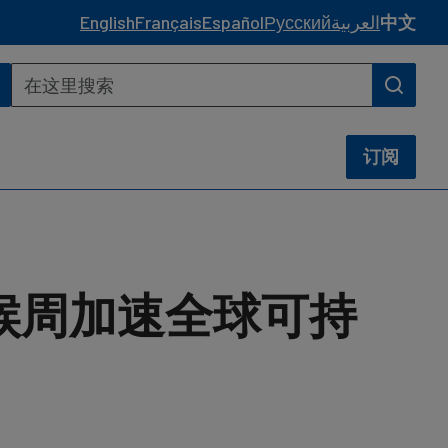
English
Français
Español
Русский
العربية
中文
订阅
候周加速全球可持