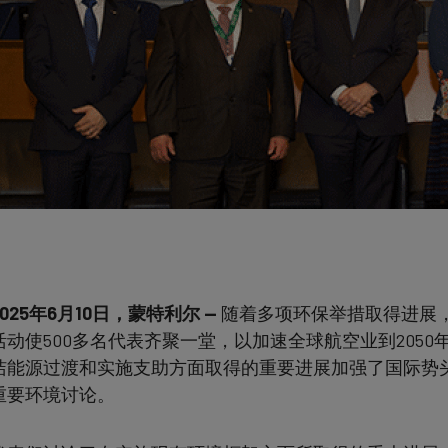
2025年6月10日，蒙特利尔 —
随着多项环保举措取得进展
活动使500多名代表齐聚一堂，以加速全球航空业到205
洁能源过渡和实施支助方面取得的重要进展加强了国际势
重要环境讨论。