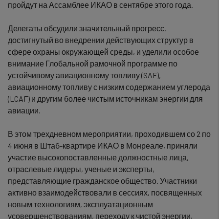
пройдут на Ассамблее ИКАО в сентябре этого года.
Делегаты обсудили значительный прогресс,
достигнутый во внедрении действующих структур в
сфере охраны окружающей среды, и уделили особое
внимание Глобальной рамочной программе по
устойчивому авиационному топливу (SAF),
авиационному топливу с низким содержанием углерода
(LCAF) и другим более чистым источникам энергии для
авиации.
В этом трехдневном мероприятии, проходившем со 2 по
4 июня в Штаб-квартире ИКАО в Монреале, приняли
участие высокопоставленные должностные лица,
отраслевые лидеры, ученые и эксперты,
представляющие гражданское общество. Участники
активно взаимодействовали в сессиях, посвященных
новым технологиям, эксплуатационным
усовершенствованиям, переходу к чистой энергии,