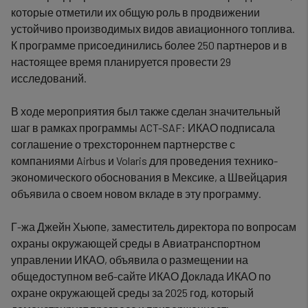
которые отметили их общую роль в продвижении
устойчиво производимых видов авиационного топлива.
К программе присоединились более 250 партнеров и в
настоящее время планируется провести 29
исследований.
В ходе мероприятия был также сделан значительный
шаг в рамках программы ACT-SAF: ИКАО подписала
соглашение о трехстороннем партнерстве с
компаниями Airbus и Volaris для проведения технико-
экономического обоснования в Мексике, а Швейцария
объявила о своем новом вкладе в эту программу.
Г-жа Джейн Хьюпе, заместитель директора по вопросам
охраны окружающей среды в Авиатранспортном
управлении ИКАО, объявила о размещении на
общедоступном веб-сайте ИКАО Доклада ИКАО по
охране окружающей среды за 2025 год, который