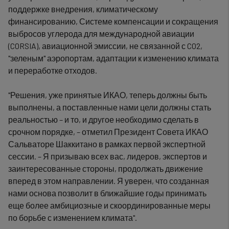
поддержке внедрения, климатическому
финансированию, Системе компенсации и сокращения
выбросов углерода для международной авиации
(CORSIA), авиационной эмиссии, не связанной с CO2,
"зеленым" аэропортам, адаптации к изменению климата
и переработке отходов.
"Решения, уже принятые ИКАО, теперь должны быть
выполнены, а поставленные нами цели должны стать
реальностью – и то, и другое необходимо сделать в
срочном порядке, – отметил Президент Совета ИКАО
Сальваторе Шаккитано в рамках первой экспертной
сессии. – Я призываю всех вас, лидеров, экспертов и
заинтересованные стороны, продолжать движение
вперед в этом направлении. Я уверен, что созданная
нами основа позволит в ближайшие годы принимать
еще более амбициозные и скоординированные меры
по борьбе с изменением климата".