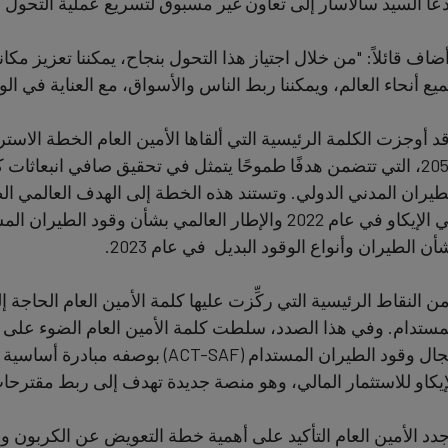
عا السيد سالاسار إلى تعاون غير مسبوق لتسريع عملية التحول 
data
ضاف قائلاً: "من خلال اجتياز هذا التحول بنجاح، يمكننا تعزيز مكا
and
يع أنحاء العالم، ويمكننا ربط الناس والأسواق، مع العناية في الو
cookies
طيران المدني الدولي. وتستند هذه الخطة إلى الهدف العالمي ا
في الإيكاو في عام 2022 والإطار العالمي بشأن وقود ا
أن الطيران وأنواع الوقود البديل في عام 2023.
ن النقاط الرئيسية التي ركِّزت عليها كلمة الأمين العام الحاجة 
مستدام. وفي هذا الصدد، سلطت كلمة الأمين العام الضوء على بر
مجال وقود الطيران المستدام (ACT-SAF
إيكاو للاستثمار المالي، وهو منصة جديدة تهدف إلى ربط مقترحا
دد الأمين العام التأكيد على أهمية خطة التعويض عن الكربون و