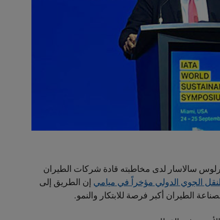
 كارلوس سالاسار لدى مخاطبته قادة شركات الطيران
لنقل الجوي الدولي مؤخراً في ميامي
إن الطريق إلى