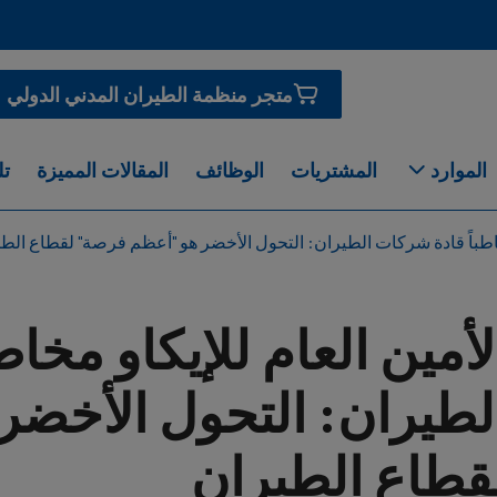
متجر منظمة الطيران المدني الدولي
الموارد
المشتريات
الوظائف
المقالات المميزة
تل
مخاطباً قادة شركات الطيران: التحول الأخضر هو "أعظم فرصة" لقطاع الط
لأمين العام للإيكاو مخا
لطيران: التحول الأخضر
قطاع الطيران