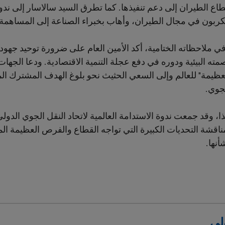
اع الطيران إلى دعم تنفيذها. كما تطرق السيد سالاسار إلى ندوة 
كربون في مجال الطيران، وأهاب بخبراء الصناعة إلى المساهمة
ي ملاحظاته الختامية، أكد الأمين العام على ضرورة توحيد جهود 
مته البيئية ودوره في دفع عجلة التنمية الاقتصادية. ودعا الجهات
عظيمة" للعالم وإلى السعي الحثيث نحو بلوغ الهدف المشترك الم
جوي.
ا، وقد جمعت ندوة الاستدامة العالمية لاتحاد النقل الجوي الدو
ناقشة التحديات الكبيرة التي تواجه القطاع والفرص العظيمة ال
أنها.
لي