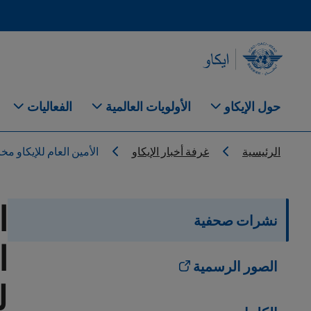
Skip to main content
INTERNATIONAL CIVIL AVIATION ORGANIZATION
حول الإيكاو
الأولويات العالمية
الفعاليات
Breadcrumb
الرئيسية
غرفة أخبار الإيكاو
الأمين العام للإيكاو 
ا
نشرات صحفية
ا
الصور الرسمية
ل