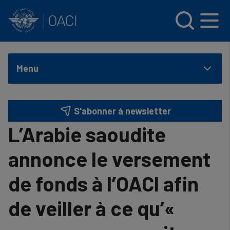
INTERNATIONAL CIVIL AVIATION ORGANIZATION
Skip to main content
Menu
S'abonner à newsletter
L’Arabie saoudite
annonce le versement
de fonds à l’OACI afin
de veiller à ce qu’«