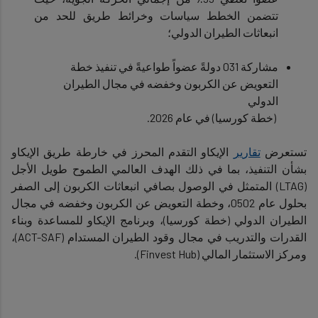
تتضمن الخطط سياسات وخرائط طريق للحد من
انبعاثات الطيران الدولي؛
مشاركة 031 دولةً عضواً طواعيةً في تنفيذ خطة
التعويض عن الكربون وخفضه في مجال الطيران
الدولي
(خطة
كورسيا) في عام 2026.
تستعرض
تقارير
الإيكاو التقدم المحرز في خارطة طريق الإيكاو
بشأن التنفيذ، بما في ذلك الهدف العالمي الطموح طويل الأجل
(
LTAG
) المتمثل في الوصول بصافي انبعاثات الكربون إلى الصفر
بحلول عام 0502، وخطة التعويض عن الكربون وخفضه في مجال
الطيران الدولي (خطة كورسيا)، وبرنامج الإيكاو للمساعدة وبناء
القدرات والتدريب في مجال وقود الطيران المستدام (
ACT-SAF
)،
ومركز الاستثمار المالي (
Finvest Hub
).