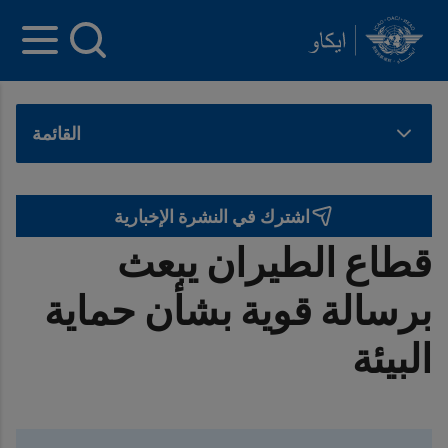
INTERNATIONAL CIVIL AVIATION ORGANIZATION
Skip to main content
القائمة
اشترك في النشرة الإخبارية
قطاع الطيران يبعث
برسالة قوية بشأن حماية
البيئة