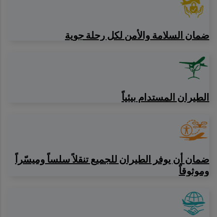
ضمان السلامة والأمن لكل رحلة جوية
الطيران المستدام بيئياً
ضمان أن يوفر الطيران للجميع تنقلاً سلساً وميسّراً
وموثوقاً