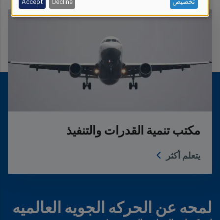
تخصيص
Decline
Accept
personal
data
and
cookies
مكتب تنمية القدرات والتنفيذ
يتعلم أكثر
لمحه عن الحركه الجويه العالميه