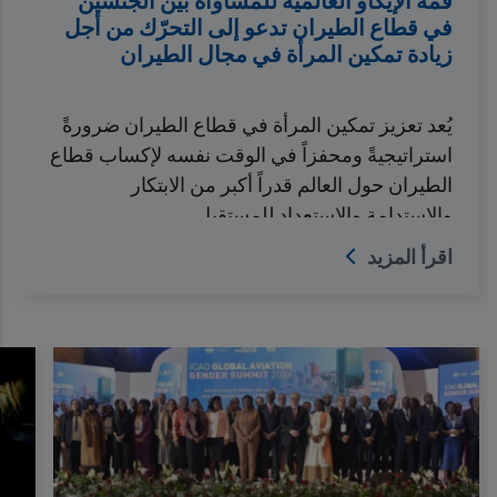
قمة الإيكاو العالمية للمساواة بين الجنسين
في قطاع الطيران تدعو إلى التحرّك من أجل
زيادة تمكين المرأة في مجال الطيران
يُعد تعزيز تمكين المرأة في قطاع الطيران ضرورةً
استراتيجيةً ومحفزاً في الوقت نفسه لإكساب قطاع
الطيران حول العالم قدراً أكبر من الابتكار
والاستدامة والاستعداد للمستقبل.…
اقرأ المزيد