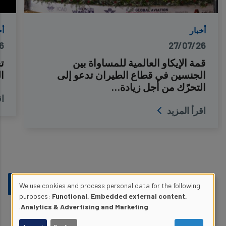
أخبار
أخ
6
27/07/26
قمة الإيكاو العالمية للمساواة بين
ت
الجنسين في قطاع الطيران تدعو إلى
ا
التحرّك من أجل زيادة…
اق
اقرأ المزيد
We use cookies and process personal data for the following
Use
purposes:
Functional, Embedded external content,
.
Analytics & Advertising and Marketing
of