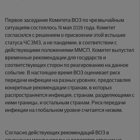
Первое заседание Комитета ВОЗ по чрезвычайным
ситуациям состоялось 19 мая 2026 года. Комитет
согласился с решением о присвоении этой вспышке
статуса ЧСЗМЗ, а не пандемии, в соответствии с
действующими положениями ММСП. Комитет выпустил
временные рекомендации для государств и
соответствующих сторон по реагированию на данное
событие. В настоящее время ВОЗ оценивает риск
передачи инфекции на разных уровнях, предоставляя
конкретные рекомендации странам, в которых
распространяется инфекция, странам, разделяющими с
ними границы, и остальным странам. Риск передачи
инфекции на глобальном уровне считается низким.
Согласно действующих рекомендаций ВОЗ в
отношении международных перелетов странам не