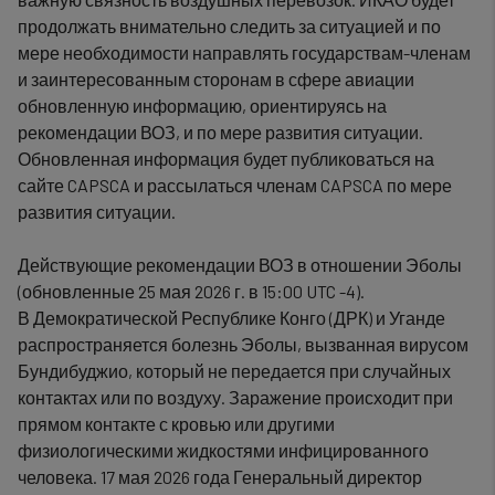
продолжать внимательно следить за ситуацией и по
мере необходимости направлять государствам-членам
и заинтересованным сторонам в сфере авиации
обновленную информацию, ориентируясь на
рекомендации ВОЗ, и по мере развития ситуации.
Обновленная информация будет публиковаться на
сайте CAPSCA и рассылаться членам CAPSCA по мере
развития ситуации.
Действующие рекомендации ВОЗ в отношении Эболы
(обновленные 25 мая 2026 г. в 15:00 UTC -4).
В Демократической Республике Конго (ДРК) и Уганде
распространяется болезнь Эболы, вызванная вирусом
Бундибуджио, который не передается при случайных
контактах или по воздуху. Заражение происходит при
прямом контакте с кровью или другими
физиологическими жидкостями инфицированного
человека. 17 мая 2026 года Генеральный директор