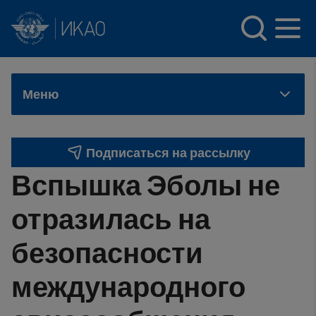
INTERNATIONAL CIVIL AVIATION ORGANIZATION
Skip to main content
Меню
Подписаться на рассылку
Вспышка Эболы не
отразилась на
безопасности
международного