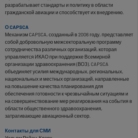
разрабатывает стандарты и политику в области
гражданской авиации и способствует их внедрению.
О CAPSCA
Механизм CAPSCA, созданный в 2006 году, представляет
собой добровольную межсекторальную программу
сотрудничества различных организаций, которая
управляется ИКАО при поддержке Всемирной
организации здравоохранения (ВОЗ). CAPSCA
объединяет усилия международных, региональных,
национальных и местных организаций, направленные
на повышение качества планирования для
обеспечения готовности к чрезвычайным ситуациям и
на совершенствование мер реагирования на события в
области общественного здравоохранения,
затрагивающие авиационный сектор.
Контакты для СМИ
Уильям Райан-Кларк