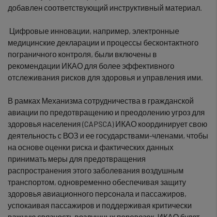
добавлен соответствующий инструктивный материал.
Цифровые инновации, например, электронные
медицинские декларации и процессы бесконтактного
пограничного контроля, были включены в
рекомендации ИКАО для более эффективного
отслеживания рисков для здоровья и управления ими.
В рамках Механизма сотрудничества в гражданской
авиации по предотвращению и преодолению угроз для
здоровья населения (CAPSCA) ИКАО координирует свою
деятельность с ВОЗ и ее государствами-членами, чтобы
на основе оценки риска и фактических данных
принимать меры для предотвращения
распространения этого заболевания воздушным
транспортом, одновременно обеспечивая защиту
здоровья авиационного персонала и пассажиров,
успокаивая пассажиров и поддерживая критически
важную связность воздушных перевозок. ИКАО будет