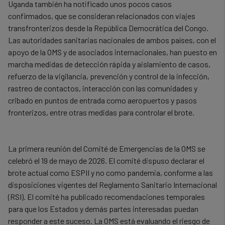
Uganda también ha notificado unos pocos casos
and
confirmados, que se consideran relacionados con viajes
cookies
transfronterizos desde la República Democrática del Congo.
Las autoridades sanitarias nacionales de ambos países, con el
apoyo de la OMS y de asociados internacionales, han puesto en
marcha medidas de detección rápida y aislamiento de casos,
refuerzo de la vigilancia, prevención y control de la infección,
rastreo de contactos, interacción con las comunidades y
cribado en puntos de entrada como aeropuertos y pasos
fronterizos, entre otras medidas para controlar el brote.
La primera reunión del Comité de Emergencias de la OMS se
celebró el 19 de mayo de 2026. El comité dispuso declarar el
brote actual como ESPII y no como pandemia, conforme a las
disposiciones vigentes del Reglamento Sanitario Internacional
(RSI). El comité ha publicado recomendaciones temporales
para que los Estados y demás partes interesadas puedan
responder a este suceso. La OMS está evaluando el riesgo de