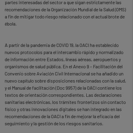
partes interesadas del sector a que sigan estrictamente las
recomendaciones de la Organización Mundial de la Salud (OMS)
a fin de mitigar todo riesgo relacionado con el actual brote de
ébola.
A partir de la pandemia de COVID 19, la OACI ha establecido
nuevos protocolos para el intercambio rápido y normalizado
de información entre Estados, líneas aéreas, aeropuertos y
organismos de salud pública. En el Anexo 9 – Facilitación del
Convenio sobre Aviación Civil Internacional se ha añadido un
nuevo capítulo sobre disposiciones relacionadas con la salud,
y el Manual de facilitación (Doc 9957) de la OACI contiene los
textos de orientación correspondientes. Las declaraciones
sanitarias electrónicas, los trámites fronterizos sin contacto
físico y otras innovaciones digitales se han integrado en las
recomendaciones de la OACI a fin de mejorar la eficacia del
seguimiento y la gestión de los riesgos sanitarios.