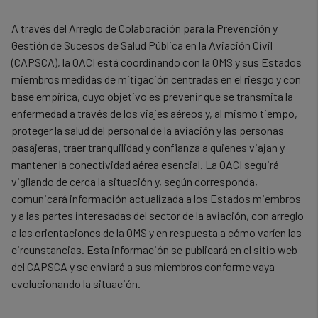
A través del Arreglo de Colaboración para la Prevención y
Gestión de Sucesos de Salud Pública en la Aviación Civil
(CAPSCA), la OACI está coordinando con la OMS y sus Estados
miembros medidas de mitigación centradas en el riesgo y con
base empírica, cuyo objetivo es prevenir que se transmita la
enfermedad a través de los viajes aéreos y, al mismo tiempo,
proteger la salud del personal de la aviación y las personas
pasajeras, traer tranquilidad y confianza a quienes viajan y
mantener la conectividad aérea esencial. La OACI seguirá
vigilando de cerca la situación y, según corresponda,
comunicará información actualizada a los Estados miembros
y a las partes interesadas del sector de la aviación, con arreglo
a las orientaciones de la OMS y en respuesta a cómo varíen las
circunstancias. Esta información se publicará en el sitio web
del CAPSCA y se enviará a sus miembros conforme vaya
evolucionando la situación.