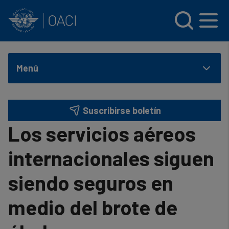
INTERNATIONAL CIVIL AVIATION ORGANIZATION
Skip to main content
Menú
Suscribirse boletín
Los servicios aéreos
internacionales siguen
siendo seguros en
medio del brote de