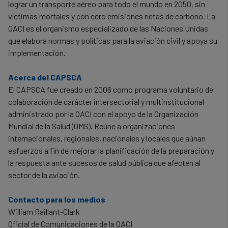
lograr un transporte aéreo para todo el mundo en 2050, sin
víctimas mortales y con cero emisiones netas de carbono. La
OACI es el organismo especializado de las Naciones Unidas
que elabora normas y políticas para la aviación civil y apoya su
implementación.
Acerca del CAPSCA
El CAPSCA fue creado en 2006 como programa voluntario de
colaboración de carácter intersectorial y multinstitucional
administrado por la OACI con el apoyo de la Organización
Mundial de la Salud (OMS). Reúne a organizaciones
internacionales, regionales, nacionales y locales que aúnan
esfuerzos a fin de mejorar la planificación de la preparación y
la respuesta ante sucesos de salud pública que afecten al
sector de la aviación.
Contacto para los medios
William Raillant-Clark
Oficial de Comunicaciones de la OACI