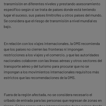
transmisión en diferentes niveles y prestando asesoramiento
específico según si se trata de países donde está teniendo
lugar el suceso, sus países limítrofes u otros países del mundo.
Se considera que el riesgo de transmisión a nivel mundial es
bajo.
En relación con los viajes internacionales, la OMS recomienda
que los países no cierren las fronteras ni impongan
restricciones a los viajes y el comercio, y que las autoridades
nacionales colaboren con las líneas aéreas y otros sectores del
transporte aéreo y del turismo para procurar que no se
impongan a los movimientos internacionales requisitos más
estrictos que las recomendaciones de la OMS.
Fuera de la región afectada, no se considera necesario el
cribado de entrada para las personas que regresan de zonas en
riesgo. En los aeropuertos internacionales de los países donde