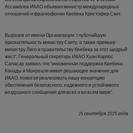
Ассамблеи ИКАО объявил министр международных
отношений и франкофонии Квебека Кристофер Скит.
Выразив от имени Организации "глубочайшую
признательность министру Скиту, а также премьер-
министру Лего и правительству Квебека за этот щедрый
жест", Генеральный секретарь ИКАО Хуан Карлос
Саласар заявил, что "неизменная поддержка Квебека,
Канады и Монреаля имеет решающее значение для
ИКАО, помогая реализовать нашу концепцию
обеспечения безопасного, надежного и устойчивого
воздушного сообщения для всех и во всем мире".
25 сентября 2025 года