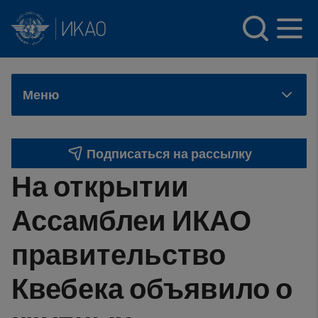
INTERNATIONAL CIVIL AVIATION ORGANIZATION
Skip to main content
Меню
Подписаться на рассылку
На открытии
Ассамблеи ИКАО
правительство
Квебека объявило о