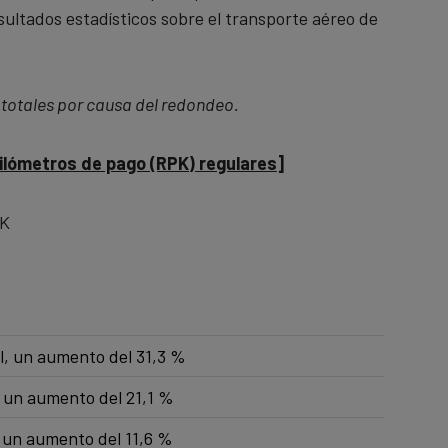
sultados estadísticos sobre el transporte aéreo de
 totales por causa del redondeo.
kilómetros de pago (RPK) regulares]
PK
l, un aumento del 31,3 %
, un aumento del 21,1 %
, un aumento del 11,6 %