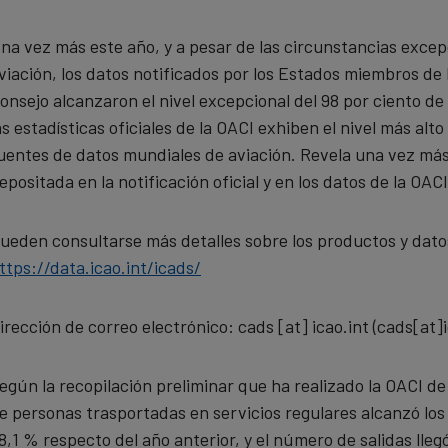
na vez más este año, y a pesar de las circunstancias excepc
viación, los datos notificados por los Estados miembros de
onsejo alcanzaron el nivel excepcional del 98 por ciento de
as estadísticas oficiales de la OACI exhiben el nivel más al
uentes de datos mundiales de aviación. Revela una vez más
epositada en la notificación oficial y en los datos de la OACI
ueden consultarse más detalles sobre los productos y datos
ttps://data.icao.int/icads/
irección de correo electrónico:
cads
[at]
icao.int
(cads[at]i
egún la recopilación preliminar que ha realizado la OACI de
e personas trasportadas en servicios regulares alcanzó los
8,1 % respecto del año anterior, y el número de salidas lle