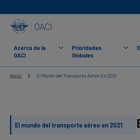
Skip to main content
INTERNATIONAL CIVIL AVIATION ORGANIZATION
Acerca de la
Prioridades
E
OACI
Globales
Breadcrumb
Inicio
El Mundo del Transporte Aéreo En 2021
El mundo del transporte aéreo en 2021