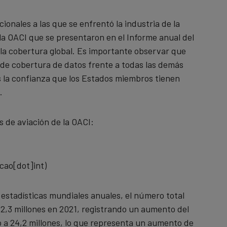
ionales a las que se enfrentó la industria de la
 la OACI que se presentaron en el Informe anual del
 la cobertura global. Es importante observar que
to de cobertura de datos frente a todas las demás
 la confianza que los Estados miembros tienen
.
 de aviación de la OACI:
cao[dot]int)
 estadísticas mundiales anuales, el número total
 2,3 millones en 2021, registrando un aumento del
gó a 24,2 millones, lo que representa un aumento de