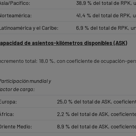
Asia/Pacífico:
38,9 % del total de RPK, 
Norteamérica:
41,4 % del total de RPK, 
Latinoamérica y el Caribe:​
6,9 % del total de RPK, u
apacidad de asientos-kilómetros disponibles (ASK)
ncremento total: 18,0 %, con coeficiente de ocupación-per
Participación mundial y
factor de carga:
Europa:
25,0 % del total de ASK, coeficie
África:
2,2 % del total de ASK, coeficien
Oriente Medio:
8,9 % del total de ASK, coeficien