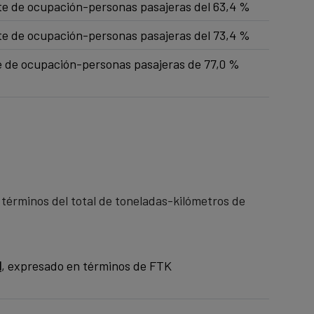
nte de ocupación-personas pasajeras del 63,4 %
nte de ocupación-personas pasajeras del 73,4 %
te de ocupación-personas pasajeras de 77,0 %
 términos del total de toneladas-kilómetros de
l
, expresado en términos de FTK