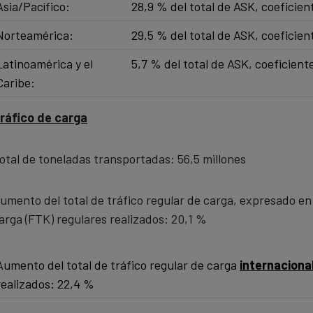
Asia/Pacífico:
28,9 % del total de ASK, coeficie
Norteamérica:
29,5 % del total de ASK, coeficie
Latinoamérica y el
5,7 % del total de ASK, coeficien
Caribe: ​
ráfico de carga
otal de toneladas transportadas: 56,5 millones
umento del total de tráfico regular de carga, expresado en
arga (FTK) regulares realizados: 20,1 %
Aumento del total de tráfico regular de carga
internaciona
realizados: 22,4 %