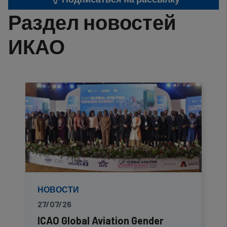
Раздел новостей
ИКАО
НОВОСТИ
27/07/26
ICAO Global Aviation Gender