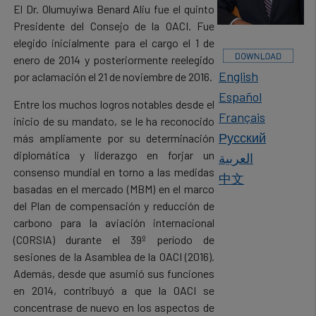
El Dr. Olumuyiwa Benard Aliu fue el quinto
Presidente del Consejo de la OACI. Fue
elegido inicialmente para el cargo el 1 de
enero de 2014 y posteriormente reelegido
English
por aclamación el 21 de noviembre de 2016.
Español
Entre los muchos logros notables desde el
Français
inicio de su mandato, se le ha reconocido
Русский
más ampliamente por su determinación
diplomática y liderazgo en forjar un
العربية
consenso mundial en torno a las medidas
中文
basadas en el mercado (MBM) en el marco
del Plan de compensación y reducción de
carbono para la aviación internacional
(CORSIA) durante el 39º período de
sesiones de la Asamblea de la OACI (2016).
Además, desde que asumió sus funciones
en 2014, contribuyó a que la OACI se
concentrase de nuevo en los aspectos de