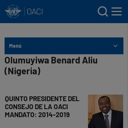
INTERNATIONAL CIVIL AVIATION ORGANIZATION
Skip to main content
Menú
Olumuyiwa Benard Aliu
(Nigeria)
QUINTO PRESIDENTE DEL
CONSEJO DE LA OACI
MANDATO: 2014-2019