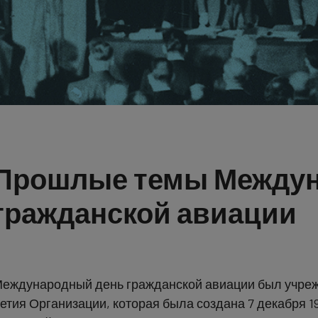
Прошлые темы Междун
гражданской авиации
еждународный день гражданской авиации был учрежд
етия Организации, которая была создана 7 декабря 19