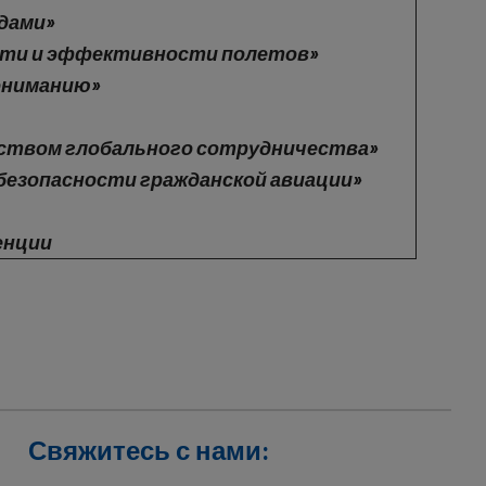
одами»
ности и эффективности полетов»
пониманию»
дством глобального сотрудничества»
 безопасности гражданской авиации»
енции
Свяжитесь с нами: