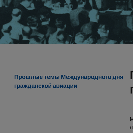
Прошлые темы Международного дня
гражданской авиации
М
л