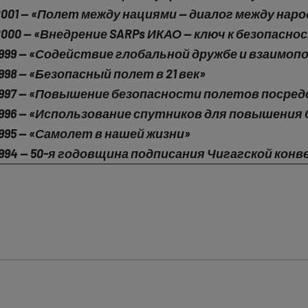
2001 — «Полет между нациями — диалог между нар
2000 — «Внедрение SARPs ИКАО — ключ к безопас
1999 — «Содействие глобальной дружбе и взаимо
1998 — «Безопасный полет в 21 век»
1997 — «Повышение безопасности полетов посре
1996 — «Использование спутников для повышения
1995 — «Самолет в нашей жизни»
1994 — 50-я годовщина подписания Чигагской конв