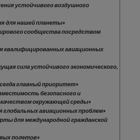
ечения устойчивого воздушного
ция для нашей планеты»
 мирового сообщества посредством
для квалифицированных авиационных
жущая сила устойчивого экономического,
 всегда главный приоритет»
овместимость безопасного и
с качеством окружающей среды»
я глобальных авиационных проблем»
дарты для международной гражданской
ивых полетов»