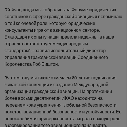
"Сейчас, когда мы собрались на Форуме юридических
советников в сфере гражданской авиации, я вспоминаю
о той ключевой роли, которую юридические
консультанты играют в авиационном секторе.
Благодаря их опыту наши правила надежны, а наша
отрасль соответствует международным
стандартам", - заявил исполнительный директор
Управления гражданской авиации Соединенного
Королевства Роб Биштон.
"В этом году мы также отмечаем 80-летие подписания
Чикагской конвенции и создания Международной
организации гражданской авиации. На протяжении
более восьми десятилетий ИКАО находится на
переднем крае укрепления глобальной безопасности
полетов, авиационной безопасности и устойчивости. Ее
непоколебимая приверженность сыграла важную роль
в формировании того авиационного ландшафта,