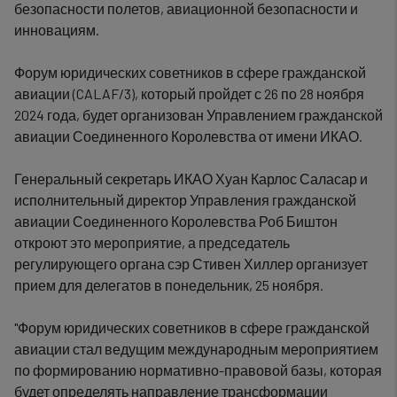
безопасности полетов, авиационной безопасности и
инновациям.
Форум юридических советников в сфере гражданской
авиации (
CALAF
/3), который пройдет с 26 по 28 ноября
2024 года, будет организован Управлением гражданской
авиации Соединенного Королевства от имени ИКАО.
Генеральный секретарь ИКАО Хуан Карлос Саласар и
исполнительный директор Управления гражданской
авиации Соединенного Королевства Роб Биштон
откроют это мероприятие, а председатель
регулирующего органа сэр Стивен Хиллер организует
прием для делегатов в понедельник, 25 ноября.
"Форум юридических советников в сфере гражданской
авиации стал ведущим международным мероприятием
по формированию нормативно-правовой базы, которая
будет определять направление трансформации