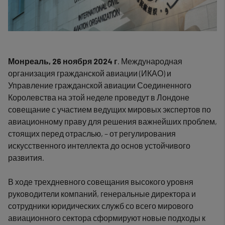
Монреаль, 26
ноября 2024
г
. Международная
организация гражданской авиации (ИКАО) и
Управление гражданской авиации Соединенного
Королевства на этой неделе проведут в Лондоне
совещание с участием ведущих мировых экспертов по
авиационному праву для решения важнейших проблем,
стоящих перед отраслью,
–
от регулирования
искусственного интеллекта до основ устойчивого
развития.
В ходе трехдневного совещания высокого уровня
руководители компаний, генеральные директора и
сотрудники юридических служб со всего мирового
авиационного сектора сформируют новые подходы к