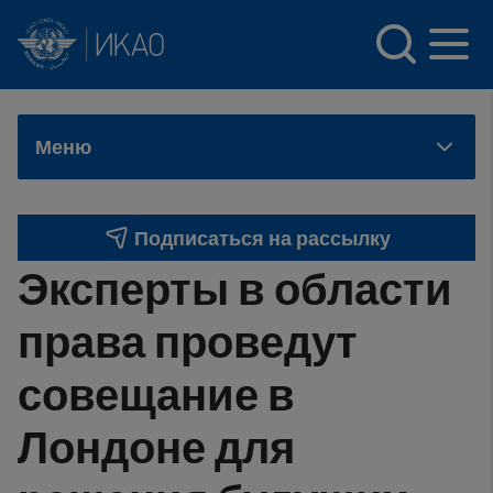
INTERNATIONAL CIVIL AVIATION ORGANIZATION
Skip to main content
Меню
Подписаться на рассылку
Эксперты в области
права проведут
совещание в
Лондоне для