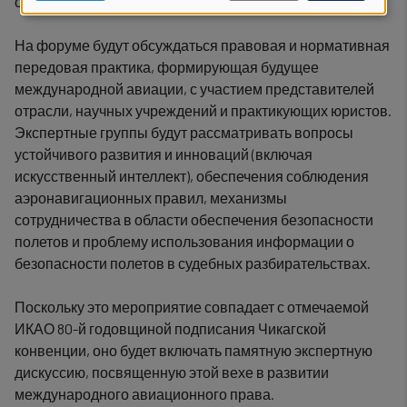
personal
основополагающие принципы".
data
На форуме будут обсуждаться правовая и нормативная
передовая практика, формирующая будущее
and
международной авиации, с участием представителей
cookies
отрасли, научных учреждений и практикующих юристов.
Экспертные группы будут рассматривать вопросы
устойчивого развития и инноваций (включая
искусственный интеллект), обеспечения соблюдения
аэронавигационных правил, механизмы
сотрудничества в области обеспечения безопасности
полетов и проблему использования информации о
безопасности полетов в судебных разбирательствах.
Поскольку это мероприятие совпадает с отмечаемой
ИКАО 80-й годовщиной подписания Чикагской
конвенции, оно будет включать памятную экспертную
дискуссию, посвященную этой вехе в развитии
международного авиационного права.